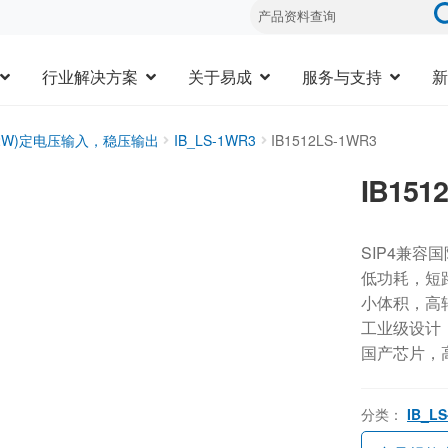
行业解决方案
关于易成
服务与支持
新
1-2W)定电压输入，稳压输出
IB_LS-1WR3
IB1512LS-1WR3
IB151
SIP4兼容
低功耗，短
小体积，高
工业级设计，-
国产芯片，
分类：
IB_L