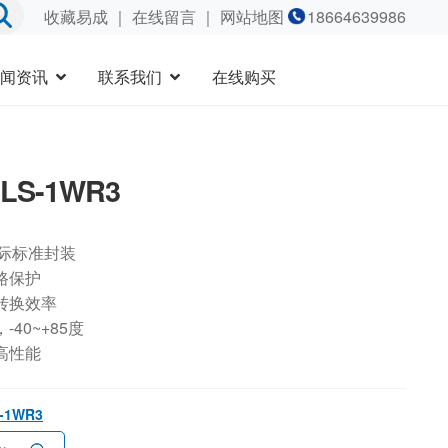
收藏易成
｜
在线留言
｜ 网站地图
18664639986
闻资讯
联系我们
在线购买
2LS-1WR3
国际标准封装
路保护
转换效率
40~+85度
高性能
S-1WR3