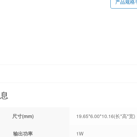
产品规格
信息
尺寸(mm)
19.65*6.00*10.16(长*高*宽)
输出功率
1W