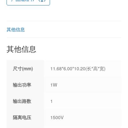
其他信息
其他信息
尺寸(mm)
11.68*6.00*10.20(长*高*宽)
输出功率
1W
输出路数
1
隔离电压
1500V