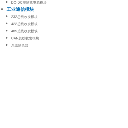
DC-DC非隔离电源模块
工业通信模块
232总线收发模块
422总线收发模块
485总线收发模块
CAN总线收发模块
总线隔离器