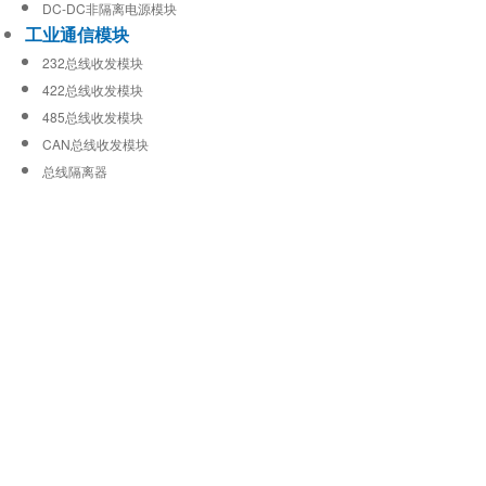
DC-DC非隔离电源模块
工业通信模块
232总线收发模块
422总线收发模块
485总线收发模块
CAN总线收发模块
总线隔离器