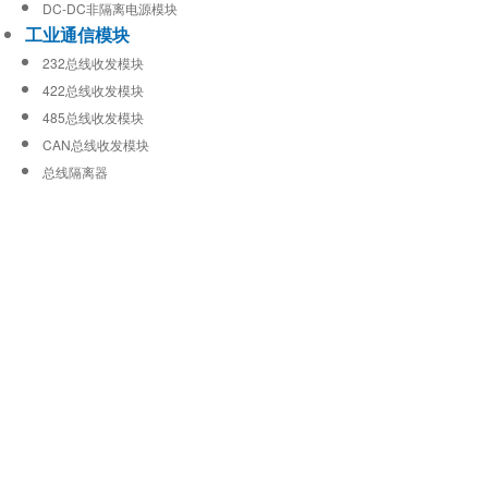
DC-DC非隔离电源模块
工业通信模块
232总线收发模块
422总线收发模块
485总线收发模块
CAN总线收发模块
总线隔离器