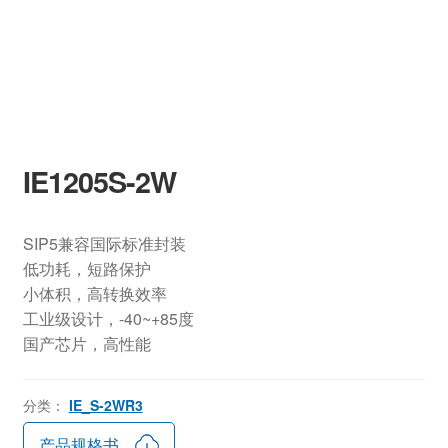
IE1205S-2W
SIP5兼容国际标准封装
低功耗，短路保护
小体积，高转换效率
工业级设计，-40~+85度
国产芯片，高性能
分类：
IE_S-2WR3
产品规格书