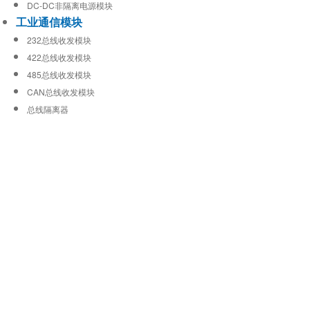
DC-DC非隔离电源模块
工业通信模块
232总线收发模块
422总线收发模块
485总线收发模块
CAN总线收发模块
总线隔离器