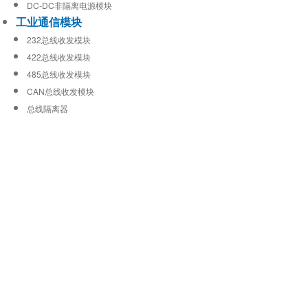
DC-DC非隔离电源模块
工业通信模块
232总线收发模块
422总线收发模块
485总线收发模块
CAN总线收发模块
总线隔离器