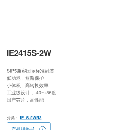
IE2415S-2W
SIP5兼容国际标准封装
低功耗，短路保护
小体积，高转换效率
工业级设计，-40~+85度
国产芯片，高性能
分类：
IE_S-2WR3
产品规格书