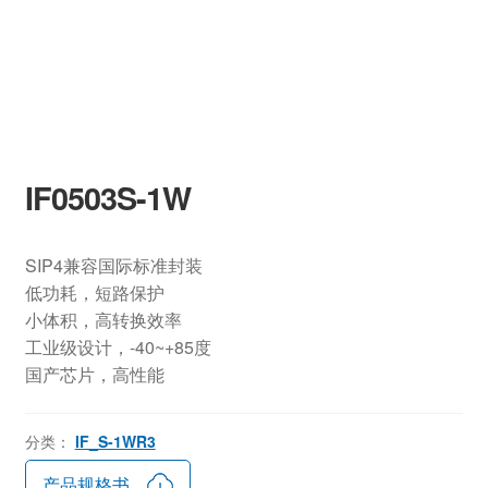
IF0503S-1W
SIP4兼容国际标准封装
低功耗，短路保护
小体积，高转换效率
工业级设计，-40~+85度
国产芯片，高性能
分类：
IF_S-1WR3
产品规格书