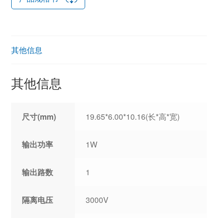
其他信息
其他信息
尺寸(mm)
19.65*6.00*10.16(长*高*宽)
输出功率
1W
输出路数
1
隔离电压
3000V