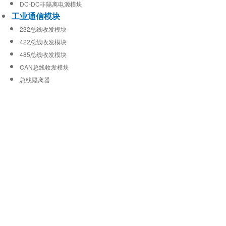
DC-DC非隔离电源模块
工业通信模块
232总线收发模块
422总线收发模块
485总线收发模块
CAN总线收发模块
总线隔离器