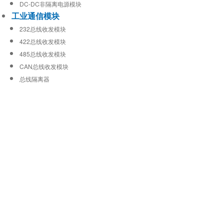
DC-DC非隔离电源模块
工业通信模块
232总线收发模块
422总线收发模块
485总线收发模块
CAN总线收发模块
总线隔离器