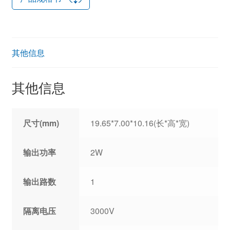
其他信息
其他信息
尺寸(mm)
19.65*7.00*10.16(长*高*宽)
输出功率
2W
输出路数
1
隔离电压
3000V