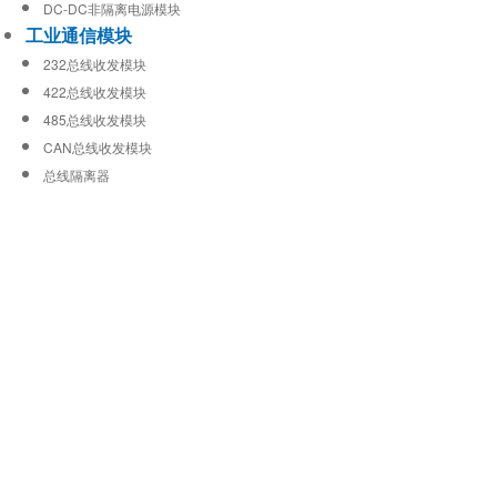
DC-DC非隔离电源模块
工业通信模块
232总线收发模块
422总线收发模块
485总线收发模块
CAN总线收发模块
总线隔离器