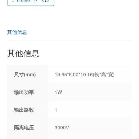
其他信息
其他信息
尺寸(mm)
19.65*6.00*10.16(长*高*宽)
输出功率
1W
输出路数
1
隔离电压
3000V