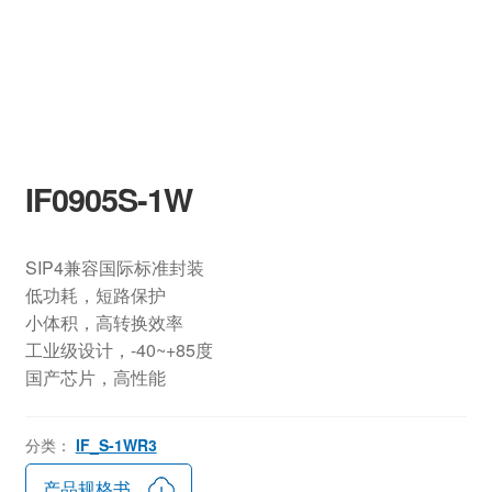
IF0905S-1W
SIP4兼容国际标准封装
低功耗，短路保护
小体积，高转换效率
工业级设计，-40~+85度
国产芯片，高性能
分类：
IF_S-1WR3
产品规格书