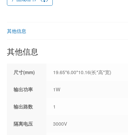
其他信息
其他信息
尺寸(mm)
19.65*6.00*10.16(长*高*宽)
输出功率
1W
输出路数
1
隔离电压
3000V