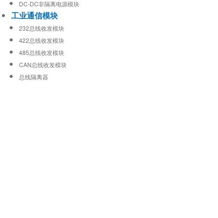
DC-DC非隔离电源模块
工业通信模块
232总线收发模块
422总线收发模块
485总线收发模块
CAN总线收发模块
总线隔离器