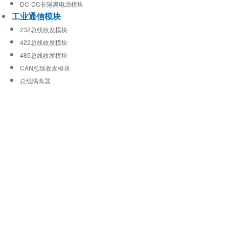
DC-DC非隔离电源模块
工业通信模块
232总线收发模块
422总线收发模块
485总线收发模块
CAN总线收发模块
总线隔离器