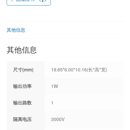
其他信息
其他信息
尺寸(mm)
19.65*6.00*10.16(长*高*宽)
输出功率
1W
输出路数
1
隔离电压
3000V