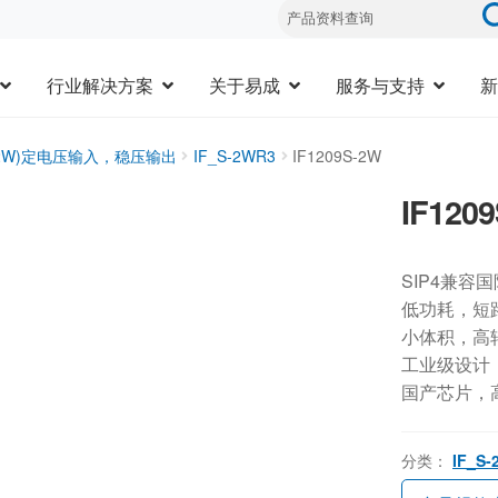
行业解决方案
关于易成
服务与支持
新
1-2W)定电压输入，稳压输出
IF_S-2WR3
IF1209S-2W
IF120
SIP4兼容
低功耗，短
小体积，高
工业级设计，-
国产芯片，
分类：
IF_S