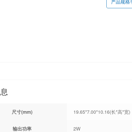
产品规格
信息
尺寸(mm)
19.65*7.00*10.16(长*高*宽)
输出功率
2W