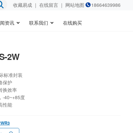
收藏易成
｜
在线留言
｜ 网站地图
18664639986
闻资讯
联系我们
在线购买
9S-2W
国际标准封装
路保护
转换效率
40~+85度
高性能
-2WR3