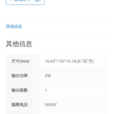
其他信息
其他信息
尺寸(mm)
19.65*7.00*10.16(长*高*宽)
输出功率
2W
输出路数
1
隔离电压
3000V