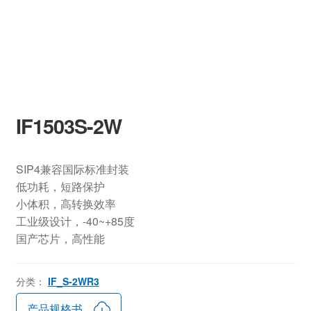
IF1503S-2W
SIP4兼容国际标准封装
低功耗，短路保护
小体积，高转换效率
工业级设计，-40~+85度
国产芯片，高性能
分类：
IF_S-2WR3
产品规格书