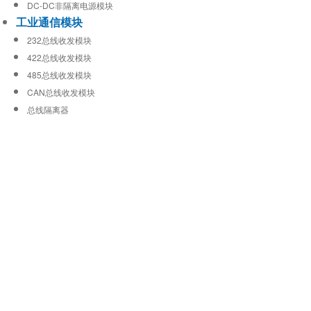
DC-DC非隔离电源模块
工业通信模块
232总线收发模块
422总线收发模块
485总线收发模块
CAN总线收发模块
总线隔离器