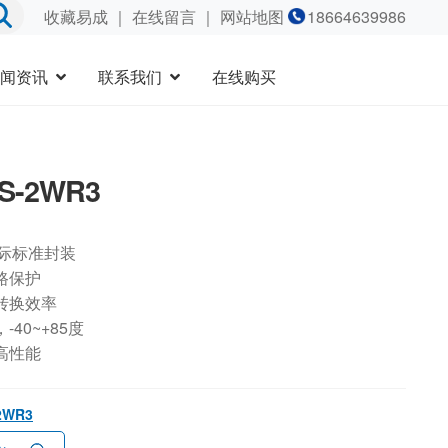
收藏易成
｜
在线留言
｜ 网站地图
18664639986
闻资讯
联系我们
在线购买
3S-2WR3
国际标准封装
路保护
转换效率
40~+85度
高性能
-2WR3