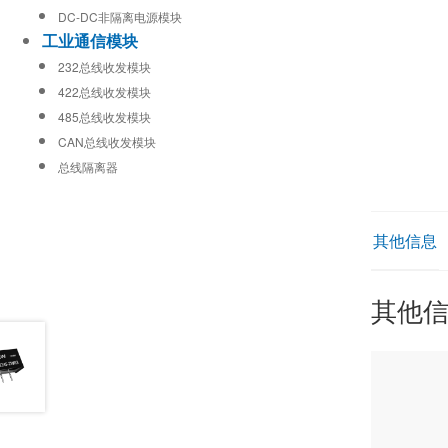
DC-DC非隔离电源模块
工业通信模块
232总线收发模块
422总线收发模块
485总线收发模块
CAN总线收发模块
总线隔离器
其他信息
其他