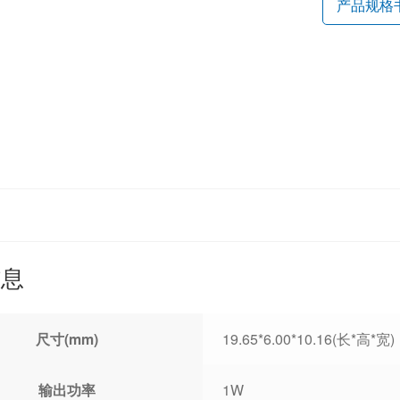
产品规格
信息
尺寸(mm)
19.65*6.00*10.16(长*高*宽)
输出功率
1W