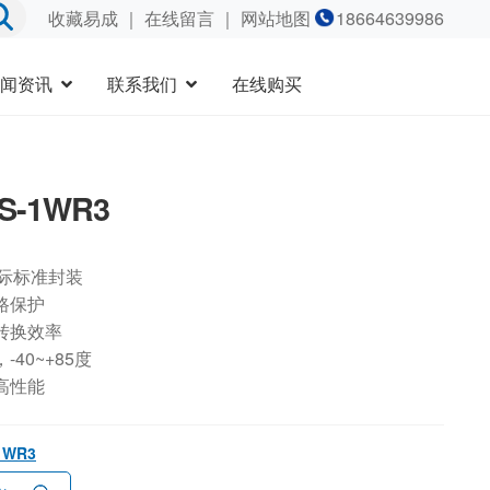
收藏易成
｜
在线留言
｜ 网站地图
18664639986
闻资讯
联系我们
在线购买
9S-1WR3
国际标准封装
路保护
转换效率
40~+85度
高性能
-1WR3