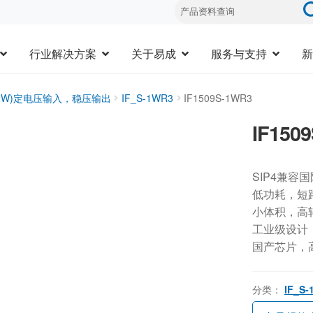
行业解决方案
关于易成
服务与支持
新
1-2W)定电压输入，稳压输出
IF_S-1WR3
IF1509S-1WR3
IF150
SIP4兼容
低功耗，短
小体积，高
工业级设计，-
国产芯片，
分类：
IF_S