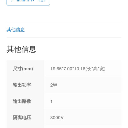
其他信息
其他信息
尺寸(mm)
19.65*7.00*10.16(长*高*宽)
输出功率
2W
输出路数
1
隔离电压
3000V