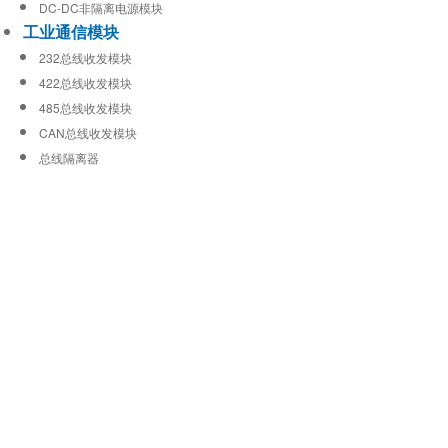
DC-DC非隔离电源模块
工业通信模块
232总线收发模块
422总线收发模块
485总线收发模块
CAN总线收发模块
总线隔离器