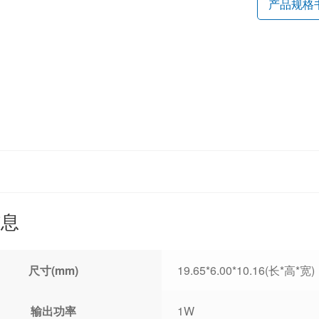
产品规格
信息
尺寸(mm)
19.65*6.00*10.16(长*高*宽)
输出功率
1W