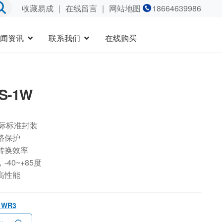
收藏易成
｜
在线留言
｜ 网站地图
18664639986
闻资讯
联系我们
在线购买
5S-1W
国际标准封装
路保护
转换效率
40~+85度
高性能
-1WR3