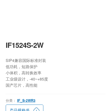
IF1524S-2W
SIP4兼容国际标准封装
低功耗，短路保护
小体积，高转换效率
工业级设计，-40~+85度
国产芯片，高性能
分类：
IF_S-2WR3
产品规格书