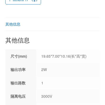
其他信息
其他信息
尺寸(mm)
19.65*7.00*10.16(长*高*宽)
输出功率
2W
输出路数
1
隔离电压
3000V