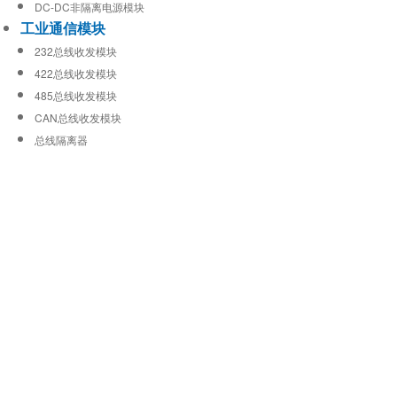
DC-DC非隔离电源模块
工业通信模块
232总线收发模块
422总线收发模块
485总线收发模块
CAN总线收发模块
总线隔离器