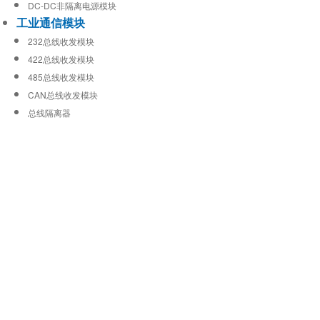
DC-DC非隔离电源模块
工业通信模块
232总线收发模块
422总线收发模块
485总线收发模块
CAN总线收发模块
总线隔离器