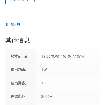
其他信息
其他信息
尺寸(mm)
19.65*6.00*10.16(长*高*宽)
输出功率
1W
输出路数
1
隔离电压
3000V