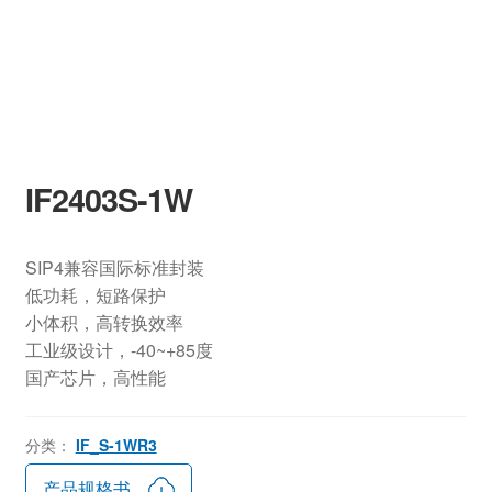
IF2403S-1W
SIP4兼容国际标准封装
低功耗，短路保护
小体积，高转换效率
工业级设计，-40~+85度
国产芯片，高性能
分类：
IF_S-1WR3
产品规格书