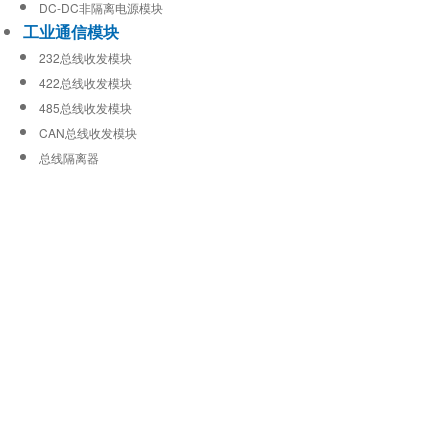
DC-DC非隔离电源模块
工业通信模块
232总线收发模块
422总线收发模块
485总线收发模块
CAN总线收发模块
总线隔离器