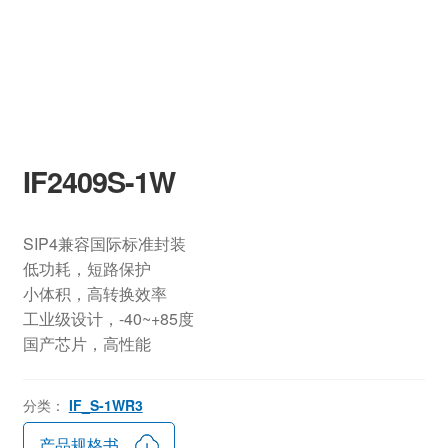
IF2409S-1W
SIP4兼容国际标准封装
低功耗，短路保护
小体积，高转换效率
工业级设计，-40~+85度
国产芯片，高性能
分类：
IF_S-1WR3
产品规格书