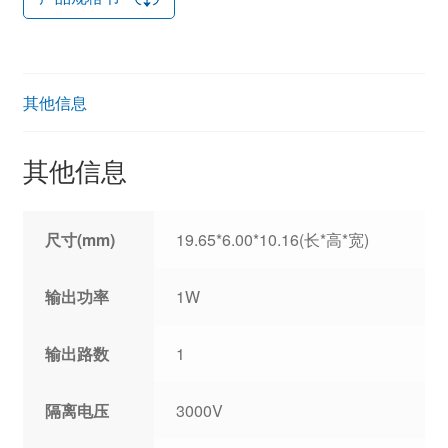
其他信息
其他信息
尺寸(mm)
19.65*6.00*10.16(长*高*宽)
输出功率
1W
输出路数
1
隔离电压
3000V