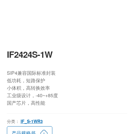
IF2424S-1W
SIP4兼容国际标准封装
低功耗，短路保护
小体积，高转换效率
工业级设计，-40~+85度
国产芯片，高性能
分类：
IF_S-1WR3
产品规格书