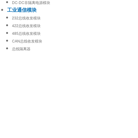
DC-DC非隔离电源模块
工业通信模块
232总线收发模块
422总线收发模块
485总线收发模块
CAN总线收发模块
总线隔离器