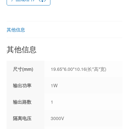
其他信息
其他信息
尺寸(mm)
19.65*6.00*10.16(长*高*宽)
输出功率
1W
输出路数
1
隔离电压
3000V