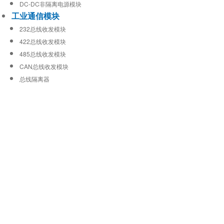
DC-DC非隔离电源模块
工业通信模块
232总线收发模块
422总线收发模块
485总线收发模块
CAN总线收发模块
总线隔离器