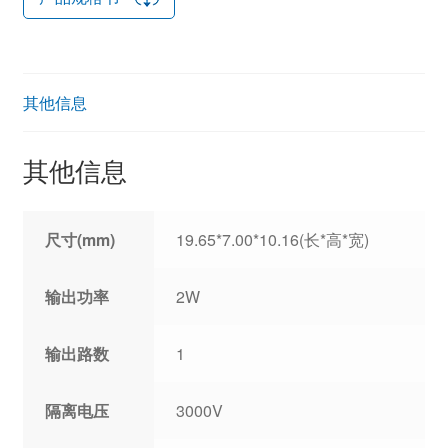
其他信息
其他信息
尺寸(mm)
19.65*7.00*10.16(长*高*宽)
输出功率
2W
输出路数
1
隔离电压
3000V