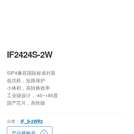
IF2424S-2W
SIP4兼容国际标准封装
低功耗，短路保护
小体积，高转换效率
工业级设计，-40~+85度
国产芯片，高性能
分类：
IF_S-2WR3
产品规格书