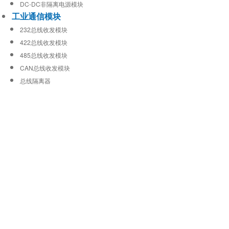
DC-DC非隔离电源模块
工业通信模块
232总线收发模块
422总线收发模块
485总线收发模块
CAN总线收发模块
总线隔离器