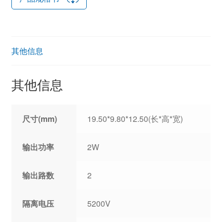
其他信息
其他信息
尺寸(mm)
19.50*9.80*12.50(长*高*宽)
输出功率
2W
输出路数
2
隔离电压
5200V