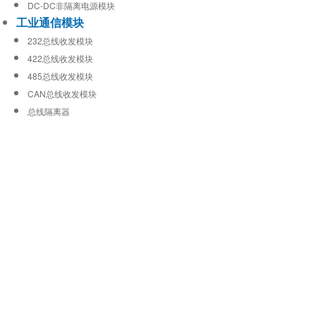
DC-DC非隔离电源模块
工业通信模块
232总线收发模块
422总线收发模块
485总线收发模块
CAN总线收发模块
总线隔离器