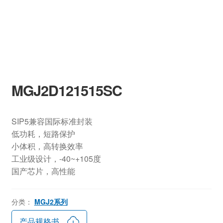
MGJ2D121515SC
SIP5兼容国际标准封装
低功耗，短路保护
小体积，高转换效率
工业级设计，-40~+105度
国产芯片，高性能
分类：
MGJ2系列
产品规格书