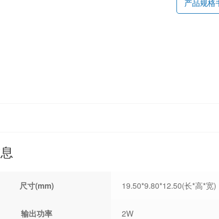
产品规格
信息
尺寸(mm)
19.50*9.80*12.50(长*高*宽)
输出功率
2W