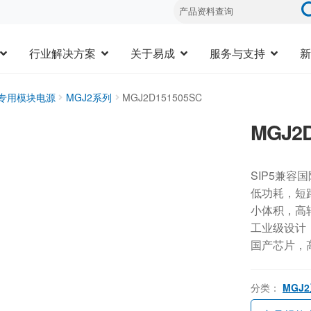
行业解决方案
关于易成
服务与支持
新
器专用模块电源
MGJ2系列
MGJ2D151505SC
MGJ2D
SIP5兼容
低功耗，短
小体积，高
工业级设计，-
国产芯片，
分类：
MGJ