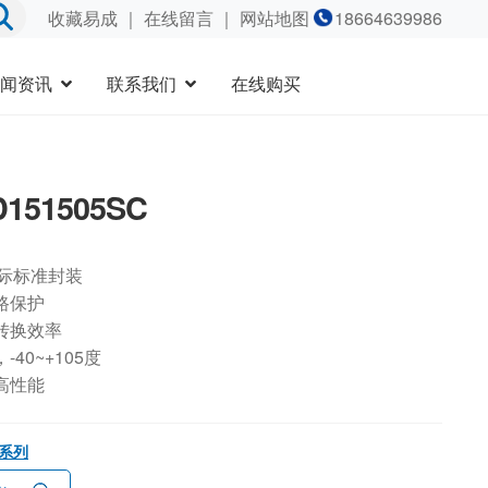
收藏易成
｜
在线留言
｜ 网站地图
18664639986
闻资讯
联系我们
在线购买
151505SC
国际标准封装
路保护
转换效率
40~+105度
高性能
2系列