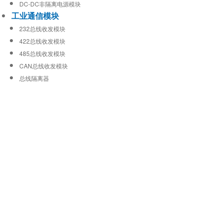
DC-DC非隔离电源模块
工业通信模块
232总线收发模块
422总线收发模块
485总线收发模块
CAN总线收发模块
总线隔离器