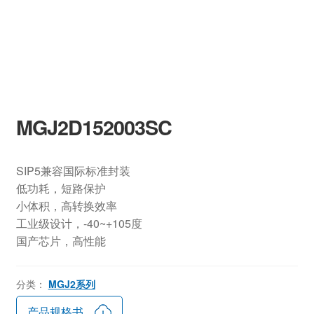
MGJ2D152003SC
SIP5兼容国际标准封装
低功耗，短路保护
小体积，高转换效率
工业级设计，-40~+105度
国产芯片，高性能
分类：
MGJ2系列
产品规格书