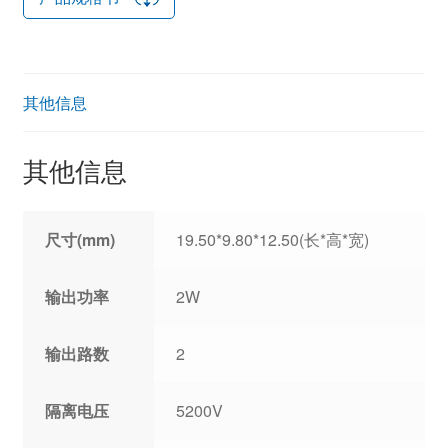
其他信息
其他信息
尺寸(mm)
19.50*9.80*12.50(长*高*宽)
输出功率
2W
输出路数
2
隔离电压
5200V