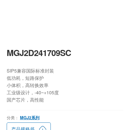
MGJ2D241709SC
SIP5兼容国际标准封装
低功耗，短路保护
小体积，高转换效率
工业级设计，-40~+105度
国产芯片，高性能
分类：
MGJ2系列
产品规格书