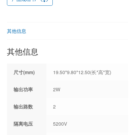
其他信息
其他信息
尺寸(mm)
19.50*9.80*12.50(长*高*宽)
输出功率
2W
输出路数
2
隔离电压
5200V