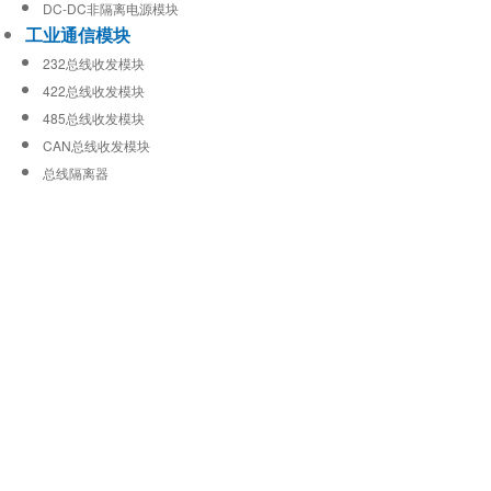
DC-DC非隔离电源模块
工业通信模块
232总线收发模块
422总线收发模块
485总线收发模块
CAN总线收发模块
总线隔离器