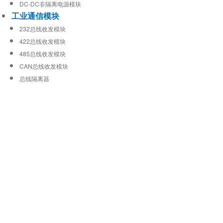
DC-DC非隔离电源模块
工业通信模块
232总线收发模块
422总线收发模块
485总线收发模块
CAN总线收发模块
总线隔离器