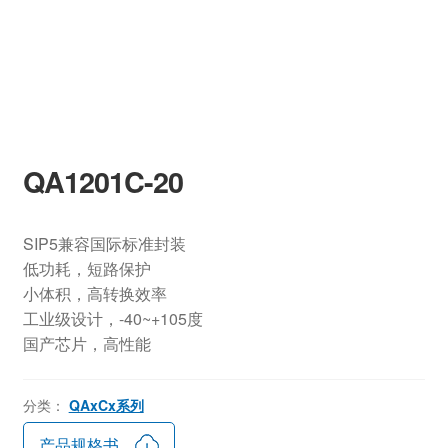
QA1201C-20
SIP5兼容国际标准封装
低功耗，短路保护
小体积，高转换效率
工业级设计，-40~+105度
国产芯片，高性能
分类：
QAxCx系列
产品规格书