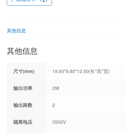
其他信息
其他信息
尺寸(mm)
19.50*9.80*12.50(长*高*宽)
输出功率
2W
输出路数
2
隔离电压
3500V