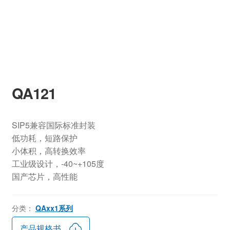
QA121
SIP5兼容国际标准封装
低功耗，短路保护
小体积，高转换效率
工业级设计，-40~+105度
国产芯片，高性能
分类：
QAxx1系列
产品规格书