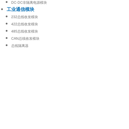
DC-DC非隔离电源模块
工业通信模块
232总线收发模块
422总线收发模块
485总线收发模块
CAN总线收发模块
总线隔离器