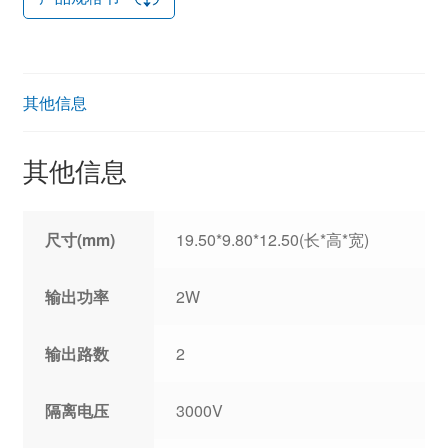
其他信息
其他信息
尺寸(mm)
19.50*9.80*12.50(长*高*宽)
输出功率
2W
输出路数
2
隔离电压
3000V