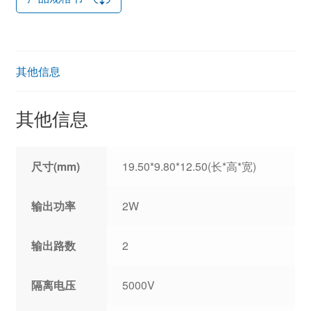
其他信息
其他信息
尺寸(mm)
19.50*9.80*12.50(长*高*宽)
输出功率
2W
输出路数
2
隔离电压
5000V