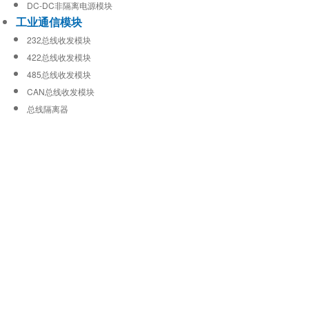
DC-DC非隔离电源模块
工业通信模块
232总线收发模块
422总线收发模块
485总线收发模块
CAN总线收发模块
总线隔离器