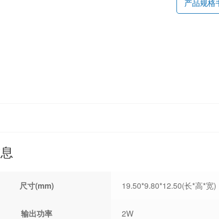
产品规格
信息
尺寸(mm)
19.50*9.80*12.50(长*高*宽)
输出功率
2W