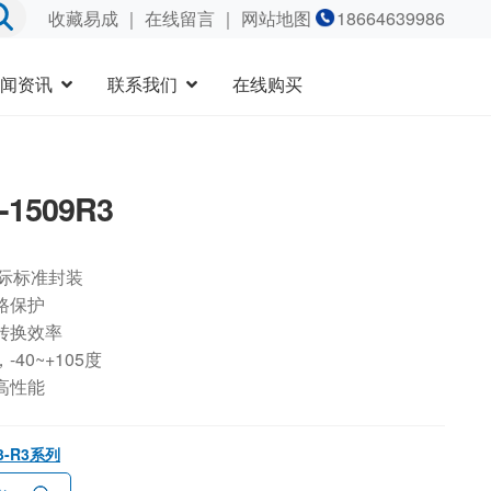
收藏易成
｜
在线留言
｜ 网站地图
18664639986
闻资讯
联系我们
在线购买
-1509R3
国际标准封装
路保护
转换效率
40~+105度
高性能
3-R3系列