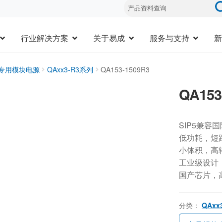
行业解决方案
关于易成
服务与支持
新
器专用模块电源
QAxx3-R3系列
QA153-1509R3
QA153
SIP5兼容
低功耗，短
小体积，高
工业级设计，-
国产芯片，
分类：
QAxx