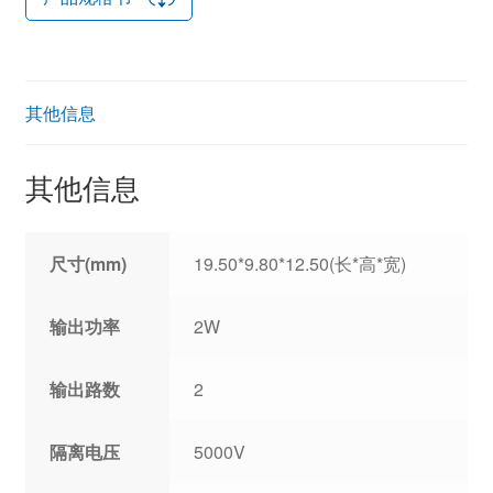
其他信息
其他信息
尺寸(mm)
19.50*9.80*12.50(长*高*宽)
输出功率
2W
输出路数
2
隔离电压
5000V