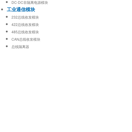
DC-DC非隔离电源模块
工业通信模块
232总线收发模块
422总线收发模块
485总线收发模块
CAN总线收发模块
总线隔离器