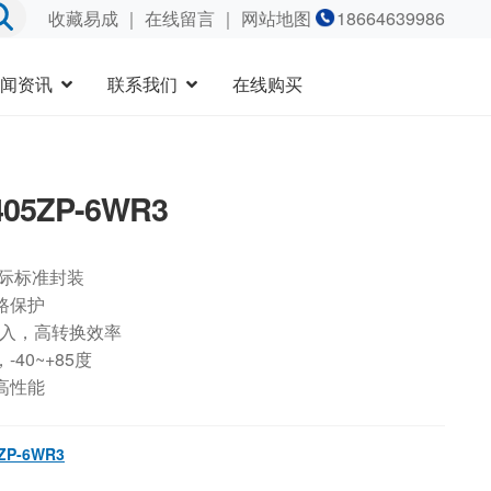
收藏易成
｜
在线留言
｜ 网站地图
18664639986
闻资讯
联系我们
在线购买
05ZP-6WR3
国际标准封装
路保护
输入，高转换效率
40~+85度
高性能
ZP-6WR3