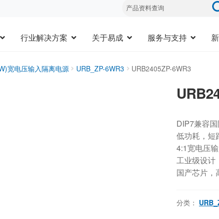
行业解决方案
关于易成
服务与支持
新
20W)宽电压输入隔离电源
URB_ZP-6WR3
URB2405ZP-6WR3
URB24
DIP7兼容
低功耗，短
4:1宽电压
工业级设计，-
国产芯片，
分类：
URB_