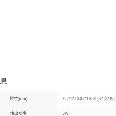
信息
尺寸(mm)
31.75*20.32*10.16(长*宽*高)
输出功率
6W