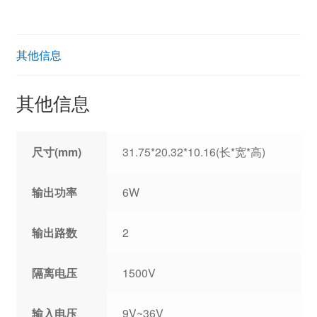
其他信息
其他信息
尺寸(mm)
31.75*20.32*10.16(长*宽*高)
输出功率
6W
输出路数
2
隔离电压
1500V
输入电压
9V~36V