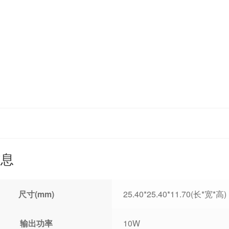
信息
尺寸(mm)
25.40*25.40*11.70(长*宽*高)
输出功率
10W