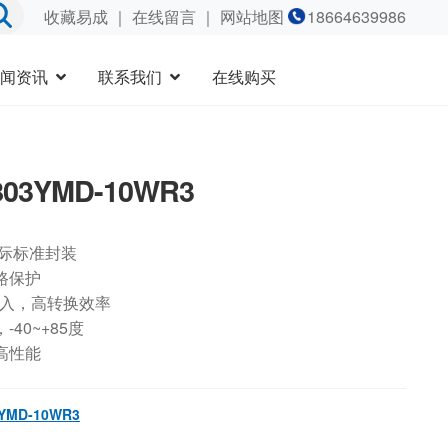
收藏易成
｜
在线留言
｜ 网站地图
18664639986
闻资讯
联系我们
在线购买
803YMD-10WR3
国际标准封装
路保护
输入，高转换效率
40~+85度
高性能
YMD-10WR3