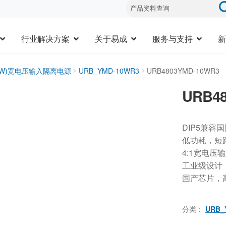
行业解决方案
关于易成
服务与支持
新
20W)宽电压输入隔离电源
URB_YMD-10WR3
URB4803YMD-10WR3
URB4
DIP5兼容
低功耗，短
4:1宽电压
工业级设计，-
国产芯片，
分类：
URB_