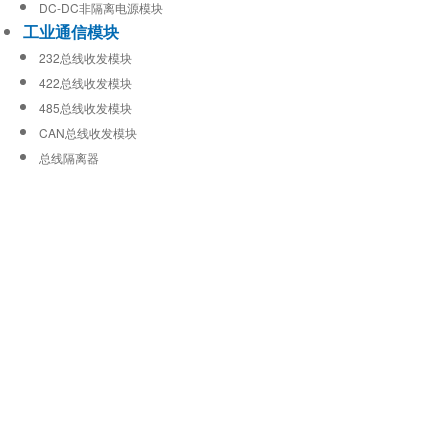
DC-DC非隔离电源模块
工业通信模块
232总线收发模块
422总线收发模块
485总线收发模块
CAN总线收发模块
总线隔离器