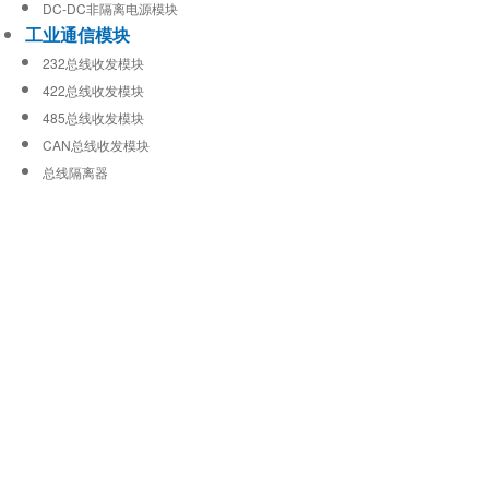
DC-DC非隔离电源模块
工业通信模块
232总线收发模块
422总线收发模块
485总线收发模块
CAN总线收发模块
总线隔离器