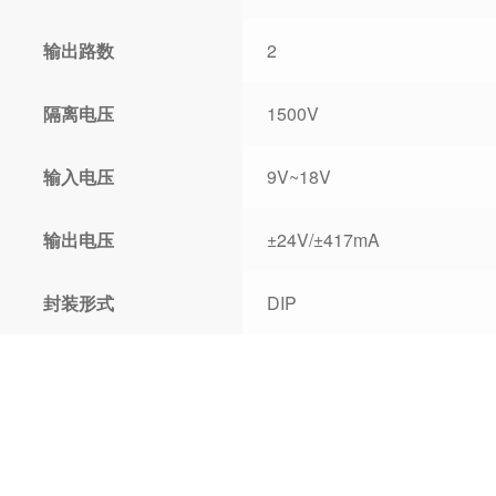
输出路数
2
隔离电压
1500V
输入电压
9V~18V
输出电压
±24V/±417mA
封装形式
DIP