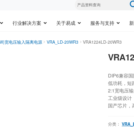
行业解决方案
关于易成
服务与支持
新
20W)宽电压输入隔离电源
VRA_LD-20WR3
VRA1224LD-20WR3
VRA12
DIP6兼容
低功耗，短
2:1宽电压
工业级设计，-
国产芯片，
分类：
VRA_