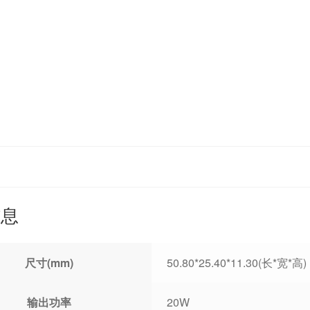
信息
尺寸(mm)
50.80*25.40*11.30(长*宽*高)
输出功率
20W