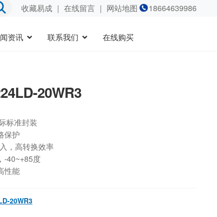
收藏易成
｜
在线留言
｜ 网站地图
18664639986
闻资讯
联系我们
在线购买
24LD-20WR3
国际标准封装
路保护
输入，高转换效率
40~+85度
高性能
LD-20WR3