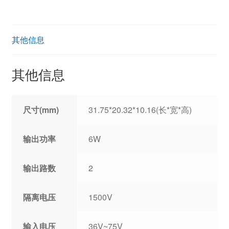
其他信息
其他信息
尺寸(mm)
31.75*20.32*10.16(长*宽*高)
输出功率
6W
输出路数
2
隔离电压
1500V
输入电压
36V~75V