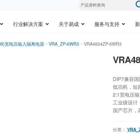
行业解决方案
关于易成
服务与支持
新
20W)宽电压输入隔离电源
VRA_ZP-6WR3
VRA4824ZP-6WR3
VRA48
DIP7兼容
低功耗，短
2:1宽电压
工业级设计，-
国产芯片，
分类：
VRA_