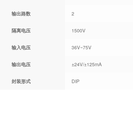
输出路数
2
隔离电压
1500V
输入电压
36V~75V
输出电压
±24V/±125mA
封装形式
DIP