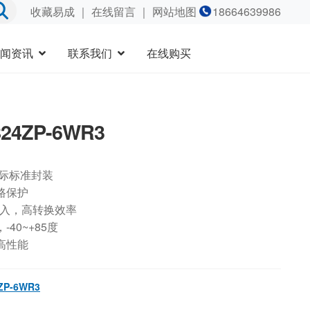
收藏易成
｜
在线留言
｜ 网站地图
18664639986
闻资讯
联系我们
在线购买
24ZP-6WR3
国际标准封装
路保护
输入，高转换效率
40~+85度
高性能
ZP-6WR3