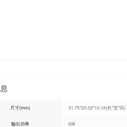
信息
尺寸(mm)
31.75*20.32*10.16(长*宽*高)
输出功率
6W