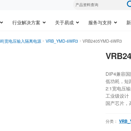
行业解决方案
关于易成
服务与支持
新
20W)宽电压输入隔离电源
VRB_YMD-6WR3
VRB2405YMD-6WR3
VRB2
DIP4兼容
低功耗，短
2:1宽电压
工业级设计，-
国产芯片，
分类：
VRB_