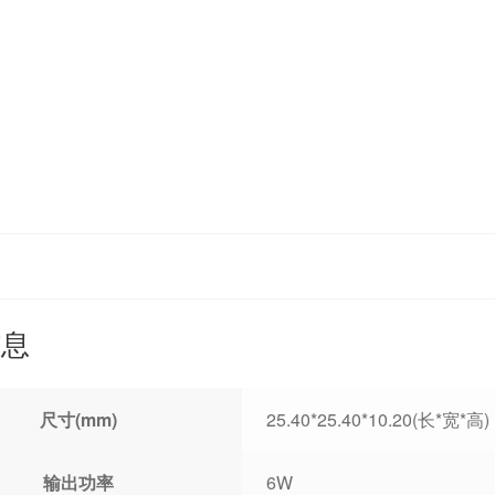
信息
尺寸(mm)
25.40*25.40*10.20(长*宽*高)
输出功率
6W