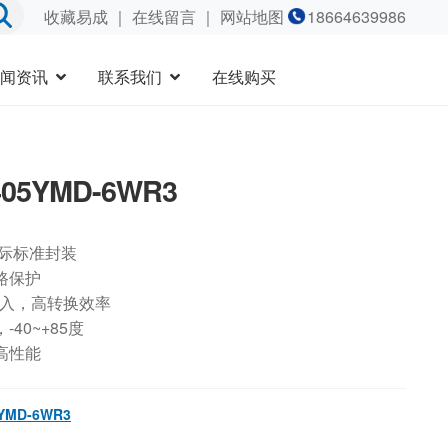
收藏易成
｜
在线留言
｜ 网站地图
18664639986
闻资讯
联系我们
在线购买
405YMD-6WR3
国际标准封装
路保护
输入，高转换效率
40~+85度
高性能
YMD-6WR3