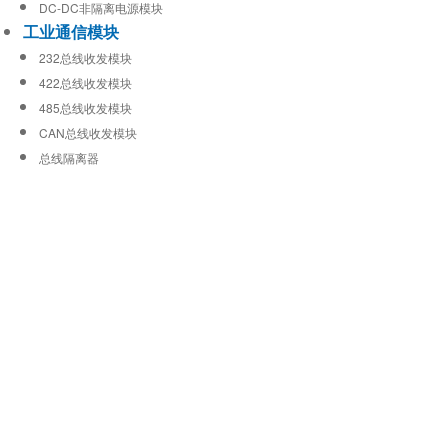
DC-DC非隔离电源模块
工业通信模块
232总线收发模块
422总线收发模块
485总线收发模块
CAN总线收发模块
总线隔离器