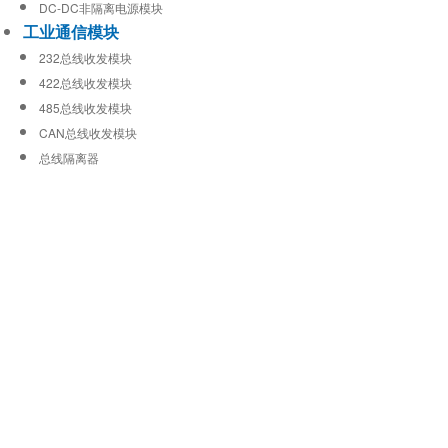
DC-DC非隔离电源模块
工业通信模块
232总线收发模块
422总线收发模块
485总线收发模块
CAN总线收发模块
总线隔离器