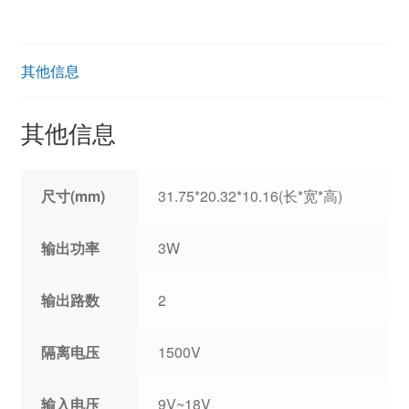
其他信息
其他信息
尺寸(mm)
31.75*20.32*10.16(长*宽*高)
输出功率
3W
输出路数
2
隔离电压
1500V
输入电压
9V~18V