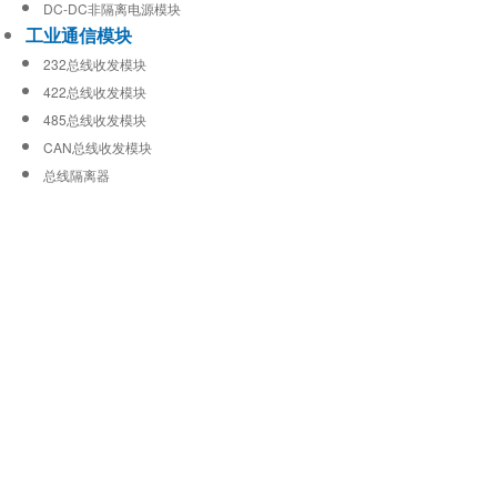
DC-DC非隔离电源模块
工业通信模块
232总线收发模块
422总线收发模块
485总线收发模块
CAN总线收发模块
总线隔离器