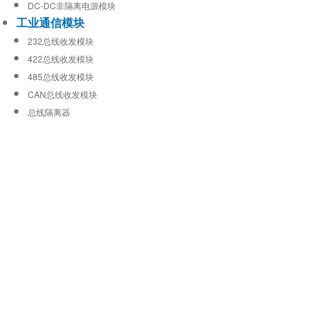
DC-DC非隔离电源模块
工业通信模块
232总线收发模块
422总线收发模块
485总线收发模块
CAN总线收发模块
总线隔离器