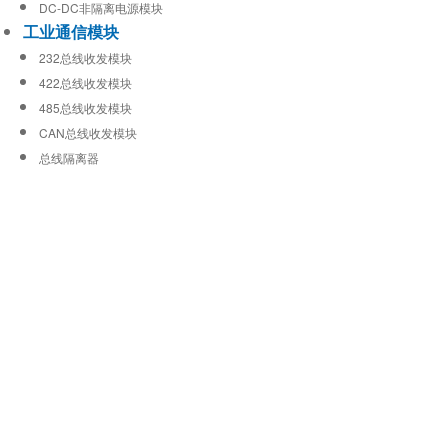
DC-DC非隔离电源模块
工业通信模块
232总线收发模块
422总线收发模块
485总线收发模块
CAN总线收发模块
总线隔离器