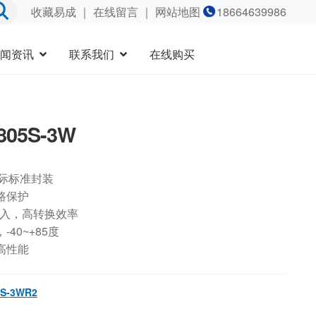
收藏易成
｜
在线留言
｜ 网站地图
18664639986
闻资讯
联系我们
在线购买
805S-3W
国际标准封装
路保护
输入，高转换效率
40~+85度
高性能
S-3WR2