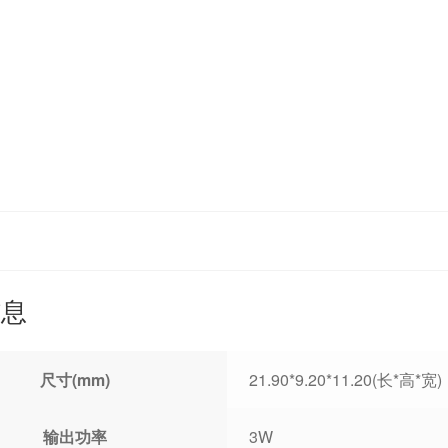
信息
尺寸(mm)
21.90*9.20*11.20(长*高*宽)
输出功率
3W