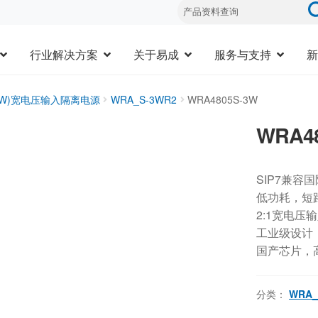
行业解决方案
关于易成
服务与支持
新
20W)宽电压输入隔离电源
WRA_S-3WR2
WRA4805S-3W
WRA4
SIP7兼容
低功耗，短
2:1宽电压
工业级设计，-
国产芯片，
分类：
WRA_