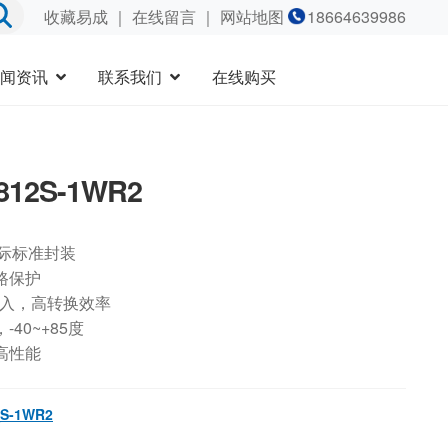
收藏易成
｜
在线留言
｜ 网站地图
18664639986
闻资讯
联系我们
在线购买
812S-1WR2
国际标准封装
路保护
输入，高转换效率
40~+85度
高性能
S-1WR2