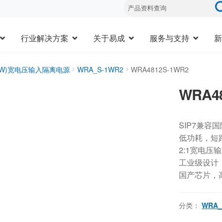
行业解决方案
关于易成
服务与支持
新
20W)宽电压输入隔离电源
WRA_S-1WR2
WRA4812S-1WR2
WRA4
SIP7兼容
低功耗，短
2:1宽电压
工业级设计，-
国产芯片，
分类：
WRA_