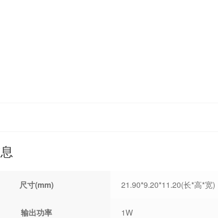
信息
尺寸(mm)
21.90*9.20*11.20(长*高*宽)
输出功率
1W