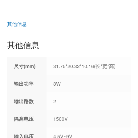
其他信息
其他信息
尺寸(mm)
31.75*20.32*10.16(长*宽*高)
输出功率
3W
输出路数
2
隔离电压
1500V
输入电压
4.5V~9V